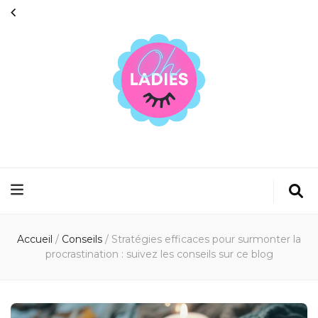
Oh ladies
Au cœur de la beauté et du bien-être
Accueil
/
Conseils
/
Stratégies efficaces pour surmonter la
procrastination : suivez les conseils sur ce blog