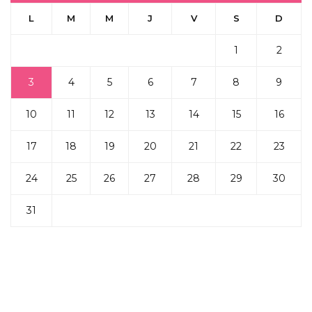
L
M
M
J
V
S
D
1
2
3
4
5
6
7
8
9
10
11
12
13
14
15
16
17
18
19
20
21
22
23
24
25
26
27
28
29
30
31