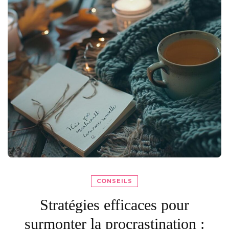
CONSEILS
Stratégies efficaces pour
surmonter la procrastination :