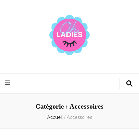
Oh ladies
Au cœur de la beauté et du bien-être
Catégorie :
Accessoires
Accueil
/
Accessoires