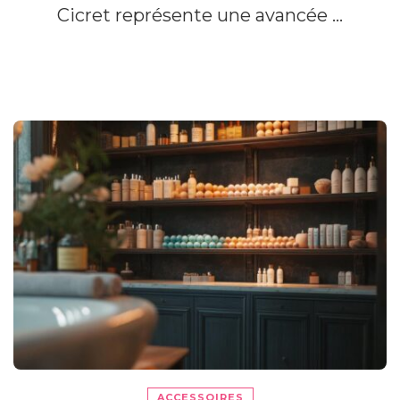
Cicret représente une avancée …
ACCESSOIRES