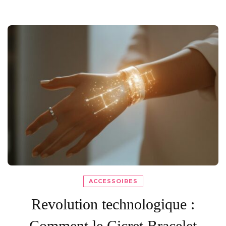
ACCESSOIRES
Revolution technologique :
Comment le Cicret Bracelet