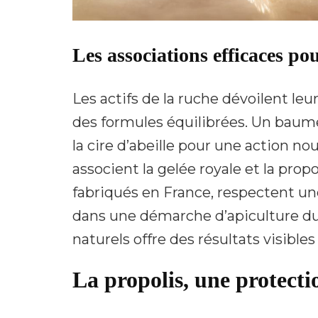
Les associations efficaces po
Les actifs de la ruche dévoilent leur
des formules équilibrées. Un baume
la cire d’abeille pour une action no
associent la gelée royale et la pro
fabriqués en France, respectent une
dans une démarche d’apiculture dur
naturels offre des résultats visibles
La propolis, une protecti