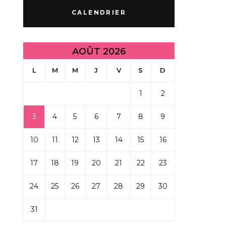
CALENDRIER
AOÛT 2026
L
M
M
J
V
S
D
1
2
3
4
5
6
7
8
9
10
11
12
13
14
15
16
17
18
19
20
21
22
23
24
25
26
27
28
29
30
31