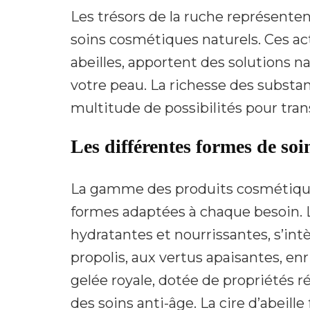
Les trésors de la ruche représenten
soins cosmétiques naturels. Ces act
abeilles, apportent des solutions n
votre peau. La richesse des substan
multitude de possibilités pour tra
Les différentes formes de soin
La gamme des produits cosmétiques
formes adaptées à chaque besoin. L
hydratantes et nourrissantes, s’in
propolis, aux vertus apaisantes, enr
gelée royale, dotée de propriétés 
des soins anti-âge. La cire d’abeill