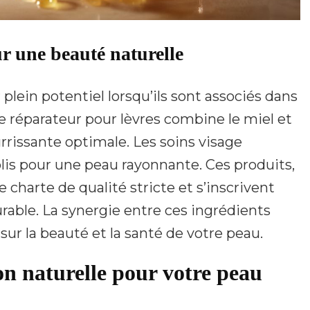
ur une beauté naturelle
 plein potentiel lorsqu’ils sont associés dans
 réparateur pour lèvres combine le miel et
urrissante optimale. Les soins visage
polis pour une peau rayonnante. Ces produits,
 charte de qualité stricte et s’inscrivent
able. La synergie entre ces ingrédients
 sur la beauté et la santé de votre peau.
on naturelle pour votre peau