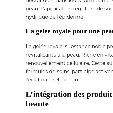
nectar doré dans leurs formulations
peau. L’application régulière de soi
hydrique de l’épiderme.
La gelée royale pour une peau
La gelée royale, substance noble pro
revitalisants à la peau. Riche en vi
renouvellement cellulaire. Cette s
formules de soins, participe active
l’éclat naturel du teint.
L’intégration des produit
beauté