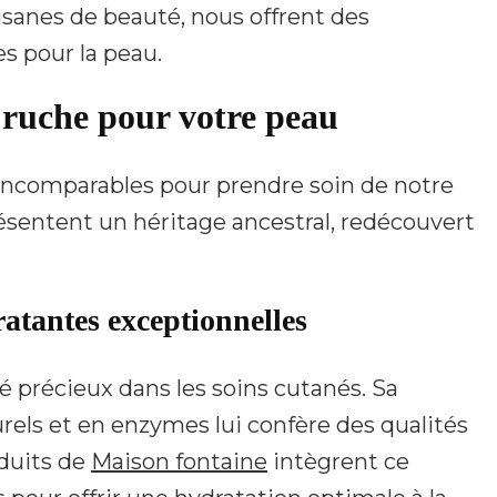
rtisanes de beauté, nous offrent des
s pour la peau.
a ruche pour votre peau
 incomparables pour prendre soin de notre
résentent un héritage ancestral, redécouvert
ratantes exceptionnelles
é précieux dans les soins cutanés. Sa
els et en enzymes lui confère des qualités
duits de
Maison fontaine
intègrent ce