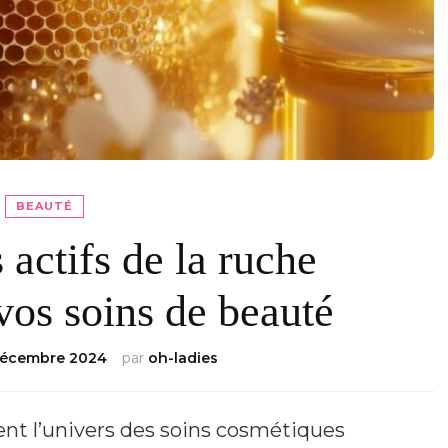
BEAUTÉ
actifs de la ruche
vos soins de beauté
décembre 2024
par
oh-ladies
ent l’univers des soins cosmétiques