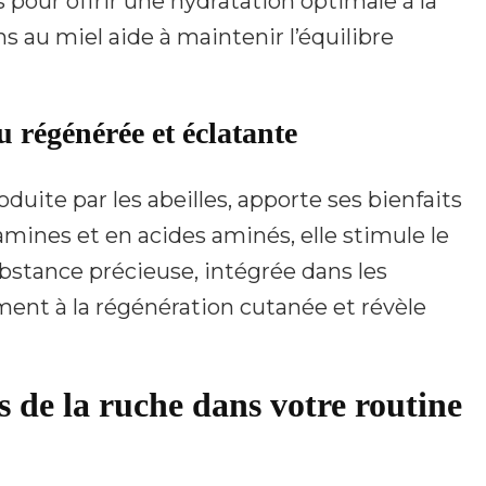
 pour offrir une hydratation optimale à la
ns au miel aide à maintenir l’équilibre
 régénérée et éclatante
duite par les abeilles, apporte ses bienfaits
tamines et en acides aminés, elle stimule le
ubstance précieuse, intégrée dans les
ment à la régénération cutanée et révèle
s de la ruche dans votre routine