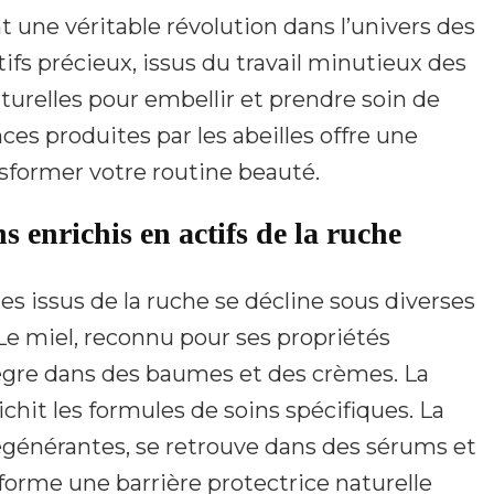
t une véritable révolution dans l’univers des
ifs précieux, issus du travail minutieux des
aturelles pour embellir et prendre soin de
ces produites par les abeilles offre une
nsformer votre routine beauté.
s enrichis en actifs de la ruche
 issus de la ruche se décline sous diverses
e miel, reconnu pour ses propriétés
tègre dans des baumes et des crèmes. La
ichit les formules de soins spécifiques. La
régénérantes, se retrouve dans des sérums et
e forme une barrière protectrice naturelle