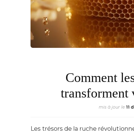
Comment les 
transforment 
mis à jour le
11 
Les trésors de la ruche révolutionn